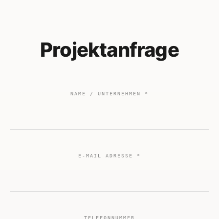
Projektanfrage
NAME / UNTERNEHMEN *
E-MAIL ADRESSE *
TELEFONNUMMER