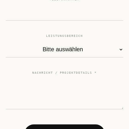
LEISTUNGSBEREICH
NACHRICHT / PROJEKTDETAILS *