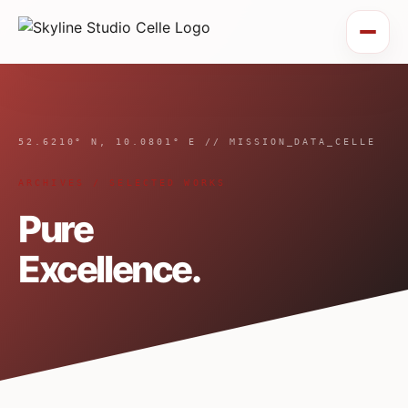
52.6210° N, 10.0801° E // MISSION_DATA_CELLE
ARCHIVES / SELECTED WORKS
Pure
Excellence.