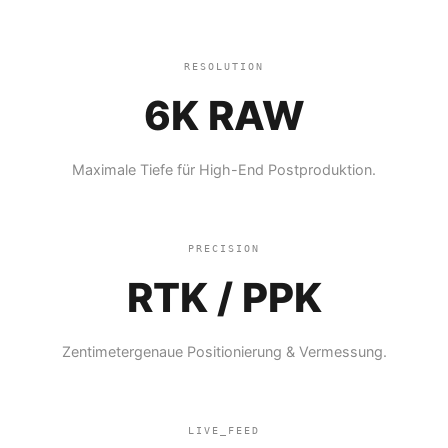
RESOLUTION
6K RAW
Maximale Tiefe für High-End Postproduktion.
PRECISION
RTK / PPK
Zentimetergenaue Positionierung & Vermessung.
LIVE_FEED