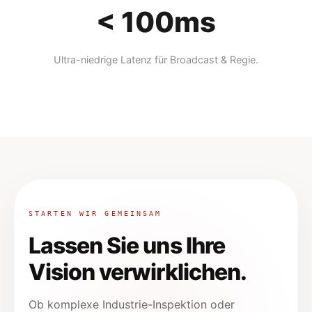
< 100ms
Ultra-niedrige Latenz für Broadcast & Regie.
STARTEN WIR GEMEINSAM
Lassen Sie uns Ihre
Vision verwirklichen.
Ob komplexe Industrie-Inspektion oder